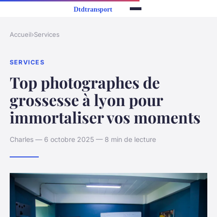
Accueil
›
Services
SERVICES
Top photographes de
grossesse à lyon pour
immortaliser vos moments
Charles — 6 octobre 2025 — 8 min de lecture