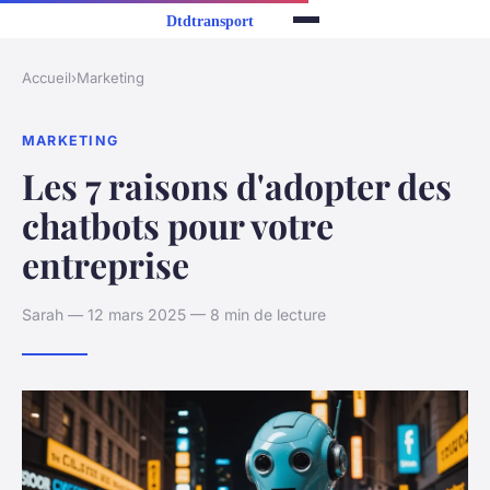
Accueil
›
Marketing
MARKETING
Les 7 raisons d'adopter des
chatbots pour votre
entreprise
Sarah — 12 mars 2025 — 8 min de lecture