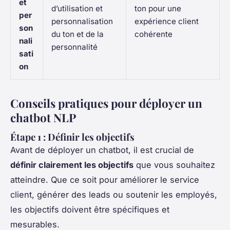
et
d’utilisation et
ton pour une
per
personnalisation
expérience client
son
du ton et de la
cohérente
nali
personnalité
sati
on
Conseils pratiques pour déployer un
chatbot NLP
Étape 1 : Définir les objectifs
Avant de déployer un chatbot, il est crucial de
définir clairement les objectifs
que vous souhaitez
atteindre. Que ce soit pour améliorer le service
client, générer des leads ou soutenir les employés,
les objectifs doivent être spécifiques et
mesurables.