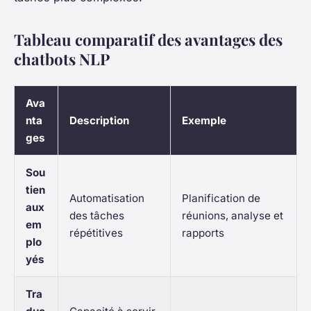
Tableau comparatif des avantages des
chatbots NLP
Ava
nta
Description
Exemple
ges
Sou
tien
Automatisation
Planification de
aux
des tâches
réunions, analyse et
em
répétitives
rapports
plo
yés
Tra