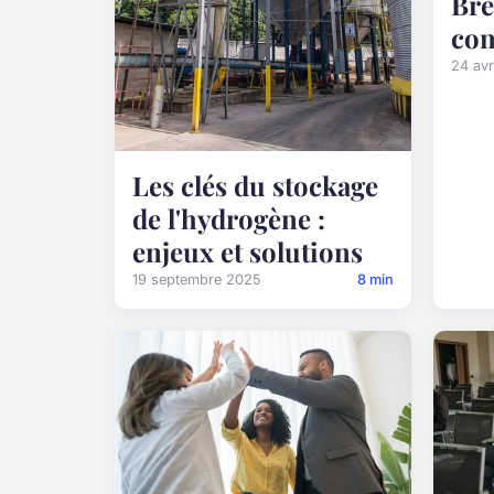
Bre
con
24 avr
Les clés du stockage
de l'hydrogène :
enjeux et solutions
19 septembre 2025
8 min