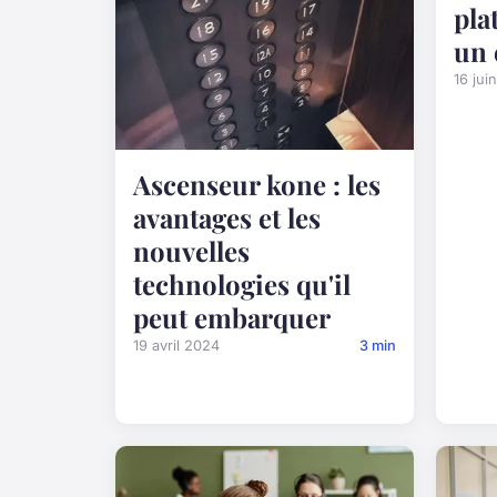
pla
un 
16 jui
Ascenseur kone : les
avantages et les
nouvelles
technologies qu'il
peut embarquer
19 avril 2024
3 min