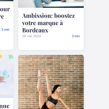
pour
Ambission: boostez
re
votre marque à
Bordeaux
5 min
28 mai 2024
3 min
nne