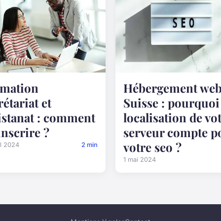
mation
Hébergement web
rétariat et
Suisse : pourquoi 
istanat : comment
localisation de vo
 inscrire ?
serveur compte p
votre seo ?
il 2024
2 min
1 mai 2024