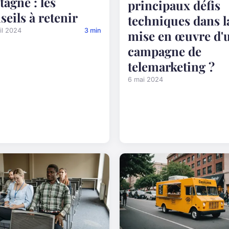
tagne : les
principaux défis
seils à retenir
techniques dans l
il 2024
3 min
mise en œuvre d'
campagne de
telemarketing ?
6 mai 2024