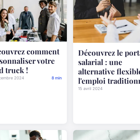
couvrez comment
Découvrez le por
sonnaliser votre
salarial : une
d truck !
alternative flexibl
l'emploi tradition
cembre 2024
8 min
15 avril 2024