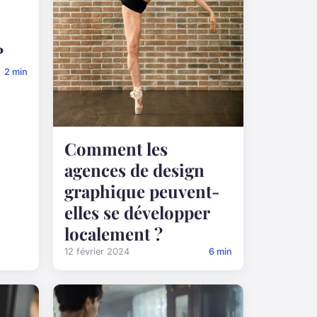
?
2 min
Comment les
agences de design
graphique peuvent-
elles se développer
localement ?
12 février 2024
6 min