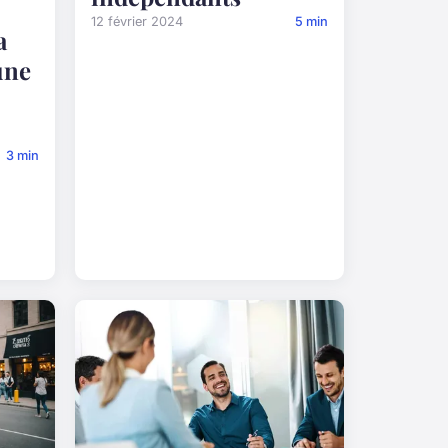
12 février 2024
5 min
a
une
3 min