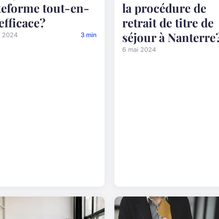
teforme tout-en-
la procédure de
efficace?
retrait de titre de
séjour à Nanterre
n 2024
3 min
6 mai 2024