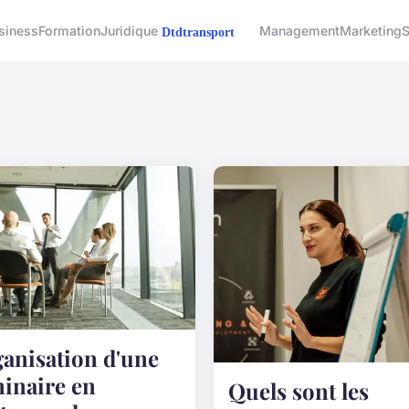
siness
Formation
Juridique
Management
Marketing
S
anisation d'une
inaire en
Quels sont les