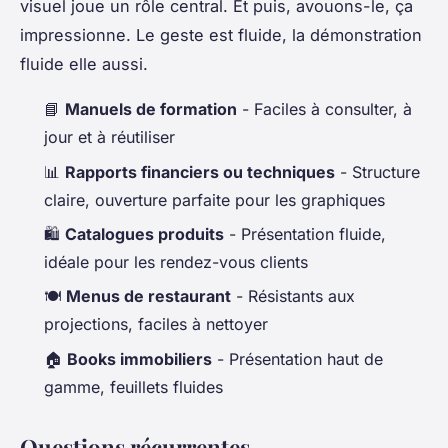
visuel joue un rôle central. Et puis, avouons-le, ça
impressionne. Le geste est fluide, la démonstration
fluide elle aussi.
📘
Manuels de formation
- Faciles à consulter, à
jour et à réutiliser
📊
Rapports financiers ou techniques
- Structure
claire, ouverture parfaite pour les graphiques
🛍️
Catalogues produits
- Présentation fluide,
idéale pour les rendez-vous clients
🍽️
Menus de restaurant
- Résistants aux
projections, faciles à nettoyer
🏠
Books immobiliers
- Présentation haut de
gamme, feuillets fluides
Questions récurrentes