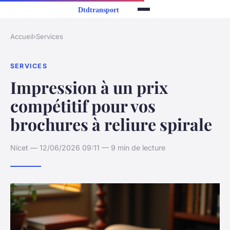
Accueil
›
Services
SERVICES
Impression à un prix
compétitif pour vos
brochures à reliure spirale
Nicet — 12/06/2026 09:11 — 9 min de lecture