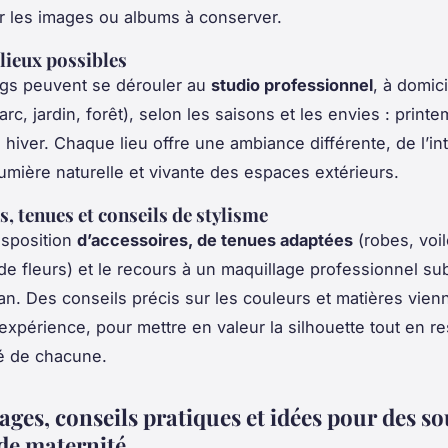
r les images ou albums à conserver.
 lieux possibles
ngs peuvent se dérouler au
studio professionnel
, à domic
arc, jardin, forêt), selon les saisons et les envies : print
hiver. Chaque lieu offre une ambiance différente, de l’int
 lumière naturelle et vivante des espaces extérieurs.
s, tenues et conseils de stylisme
isposition
d’accessoires, de tenues adaptées
(robes, voil
e fleurs) et le recours à un maquillage professionnel sub
n. Des conseils précis sur les couleurs et matières vien
’expérience, pour mettre en valeur la silhouette tout en re
é de chacune.
ges, conseils pratiques et idées pour des s
de maternité