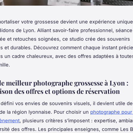
ortaliser votre grossesse devient une expérience unique
Bidons de Lyon. Alliant savoir-faire professionnel, séance
ée et retouches soignées, ce studio crée des souvenirs
s et durables. Découvrez comment chaque instant précie
s un cadre chaleureux, avec des offres adaptées à toute
ille.
le meilleur photographe grossesse à Lyon :
son des offres et options de réservation
 défini vos envies de souvenirs visuels, il devient utile 
 de la région lyonnaise. Pour choisir un
photographe pour 
vènement
, plusieurs critères s’imposent : expertise, ambi
ersité des offres. Les principales enseignes, comme Les 