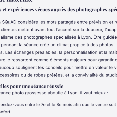
ts et expériences vécues auprès des photographes spéc
n SQuAD considère les mots partagés entre prévision et 
clientes mettent avant tout l’accent sur la douceur, l’adapta
alisme des photographes spécialisés à Lyon. Être guidée
e pendant la séance crée un climat propice à des photos
s. Les échanges préalables, la personnalisation et la maît
urelle ressortent comme éléments majeurs pour garantir 
aucoup soulignent les conseils pour mettre en valeur le v
cessoires ou de robes prêtées, et la convivialité du studi
tiles pour une séance réussie
ance photo grossesse aboutie à Lyon, il vaut mieux :
endez-vous entre le 7e et le 8e mois afin que le ventre soit 
nfort.