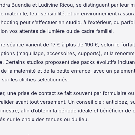
ndra Buendia et Ludivine Ricou, se distinguent par leur ma
e maternité, leur sensibilité, et un environnement rassura
hooting peut s’effectuer en studio, à l’extérieur, ou parfoi
elon vos attentes de lumière ou de cadre familial.
ne séance varient de 17 € à plus de 190 €, selon le forfait
options (maquillage, accessoires, supports), et la renom
. Certains studios proposent des packs évolutifs incluan
 de la maternité et de la petite enfance, avec un paiemen
sur les clichés sélectionnés.
er, une prise de contact se fait souvent par formulaire ou
alider avant tout versement. Un conseil clé : anticipez, s
mestre, afin d’obtenir la période idéale et bénéficier de 
és sur le choix des tenues ou du lieu.