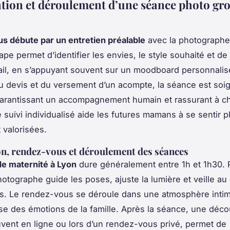
tion et déroulement d’une séance photo gro
s débute par un entretien préalable
avec la photographe
pe permet d’identifier les envies, le style souhaité et de 
il, en s’appuyant souvent sur un moodboard personnalisé.
du devis et du versement d’un acompte, la séance est so
garantissant un accompagnement humain et rassurant à c
suivi individualisé aide les futures mamans à se sentir 
 valorisées.
n, rendez-vous et déroulement des séances
e maternité à Lyon
dure généralement entre 1h et 1h30. 
hotographe guide les poses, ajuste la lumière et veille au
es. Le rendez-vous se déroule dans une atmosphère intim
e des émotions de la famille. Après la séance, une déc
uvent en ligne ou lors d’un rendez-vous privé, permet de