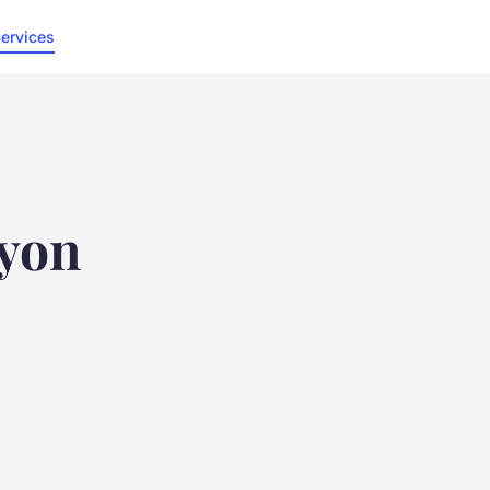
ervices
lyon