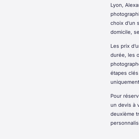
Lyon, Alexa
photographi
choix d’un s
domicile, s
Les prix d’u
durée, les 
photographe
étapes clés
uniquement 
Pour réserv
un devis à v
deuxième tri
personnalis