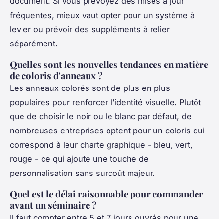
document. Si vous prévoyez des mises à jour
fréquentes, mieux vaut opter pour un système à
levier ou prévoir des suppléments à relier
séparément.
Quelles sont les nouvelles tendances en matière
de coloris d'anneaux ?
Les anneaux colorés sont de plus en plus
populaires pour renforcer l’identité visuelle. Plutôt
que de choisir le noir ou le blanc par défaut, de
nombreuses entreprises optent pour un coloris qui
correspond à leur charte graphique - bleu, vert,
rouge - ce qui ajoute une touche de
personnalisation sans surcoût majeur.
Quel est le délai raisonnable pour commander
avant un séminaire ?
Il faut compter entre 5 et 7 jours ouvrés pour une