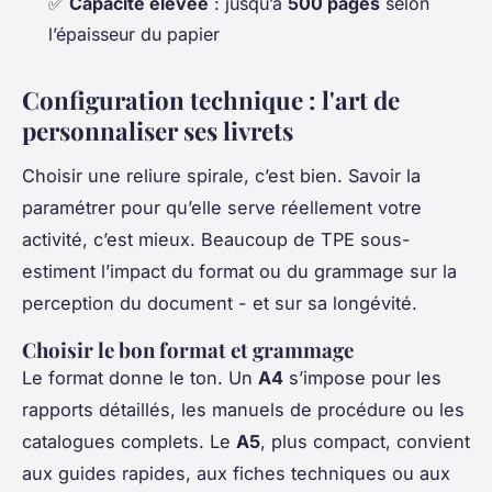
✅
Capacité élevée
: jusqu’à
500 pages
selon
l’épaisseur du papier
Configuration technique : l'art de
personnaliser ses livrets
Choisir une reliure spirale, c’est bien. Savoir la
paramétrer pour qu’elle serve réellement votre
activité, c’est mieux. Beaucoup de TPE sous-
estiment l’impact du format ou du grammage sur la
perception du document - et sur sa longévité.
Choisir le bon format et grammage
Le format donne le ton. Un
A4
s’impose pour les
rapports détaillés, les manuels de procédure ou les
catalogues complets. Le
A5
, plus compact, convient
aux guides rapides, aux fiches techniques ou aux