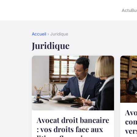
Actu
Bu
Accueil
› Juridique
Juridique
Avo
Avocat droit bancaire
com
: vos droits face aux
ver