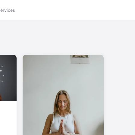
ervices