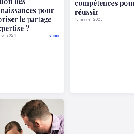
tion des
compétences pou
naissances pour
réussir
oriser le partage
15 janvier 2025
xpertise ?
rier 2024
6 min