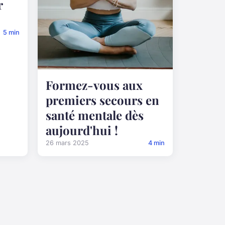
r
5 min
Formez-vous aux
premiers secours en
santé mentale dès
aujourd'hui !
26 mars 2025
4 min