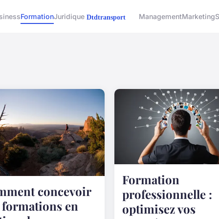
siness
Formation
Juridique
Management
Marketing
S
Formation
mment concevoir
professionnelle :
 formations en
optimisez vos