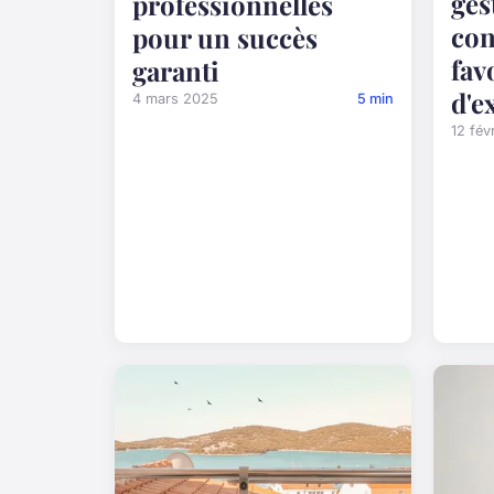
ges
professionnelles
con
pour un succès
fav
garanti
d'e
4 mars 2025
5 min
12 fév