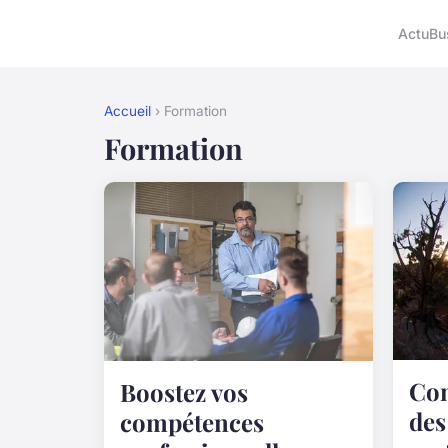
Actu
Bu
Accueil
› Formation
Formation
Co
Boostez vos
des
compétences