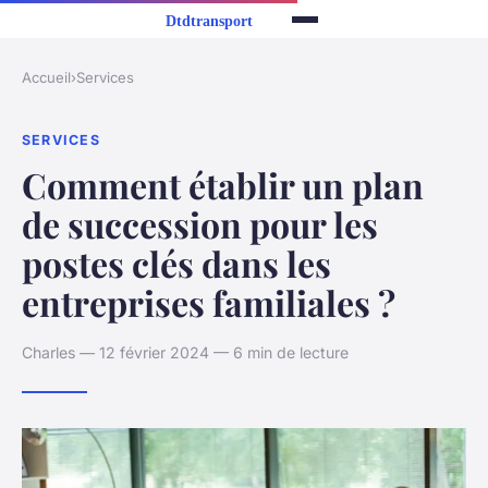
Accueil
›
Services
SERVICES
Comment établir un plan
de succession pour les
postes clés dans les
entreprises familiales ?
Charles — 12 février 2024 — 6 min de lecture