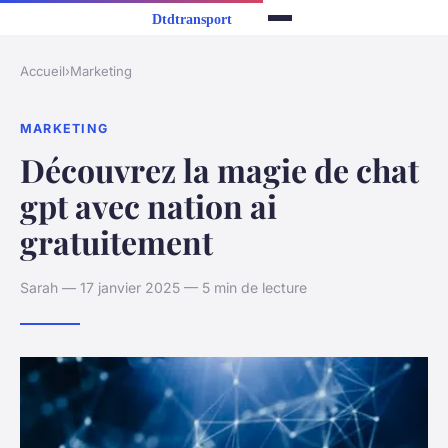
Accueil
›
Marketing
MARKETING
Découvrez la magie de chat
gpt avec nation ai
gratuitement
Sarah — 17 janvier 2025 — 5 min de lecture