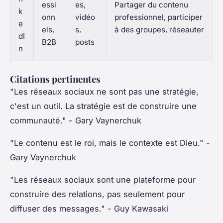
essi
es,
Partager du contenu
k
onn
vidéo
professionnel, participer
e
els,
s,
à des groupes, réseauter
dI
B2B
posts
n
Citations pertinentes
"Les réseaux sociaux ne sont pas une stratégie,
c'est un outil. La stratégie est de construire une
communauté."
- Gary Vaynerchuk
"Le contenu est le roi, mais le contexte est Dieu."
-
Gary Vaynerchuk
"Les réseaux sociaux sont une plateforme pour
construire des relations, pas seulement pour
diffuser des messages."
- Guy Kawasaki