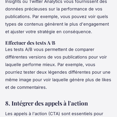
Insights ou Twitter Analytics vous fournissent des
données précieuses sur la performance de vos
publications. Par exemple, vous pouvez voir quels
types de contenus génèrent le plus d'engagement
et ajuster votre stratégie en conséquence.
Effectuer des tests A/B
Les tests A/B vous permettent de comparer
différentes versions de vos publications pour voir
laquelle performe mieux. Par exemple, vous
pourriez tester deux légendes différentes pour une
même image pour voir laquelle génère plus de likes
et de commentaires.
8. Intégrer des appels à l'action
Les appels à l'action (CTA) sont essentiels pour