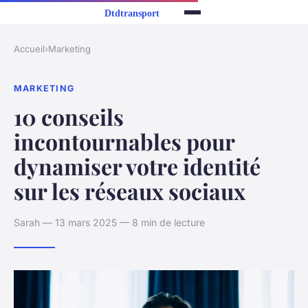
Accueil
›
Marketing
MARKETING
10 conseils
incontournables pour
dynamiser votre identité
sur les réseaux sociaux
Sarah — 13 mars 2025 — 8 min de lecture