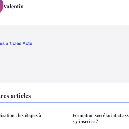
Valentin
es articles Actu
res articles
isation : les étapes à
Formation secrétariat et as
s'y inscrire ?