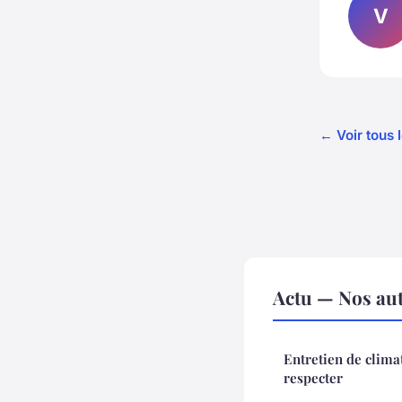
V
← Voir tous l
Actu — Nos aut
Entretien de climat
respecter