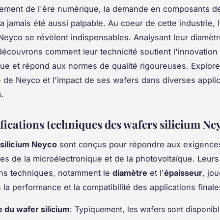
nement de l'ère numérique, la demande en composants d
'a jamais été aussi palpable. Au coeur de cette industrie, 
 Neyco se révèlent indispensables. Analysant leur diamètr
découvrons comment leur technicité soutient l'innovation
ue et répond aux normes de qualité rigoureuses. Explor
e de Neyco et l'impact de ses wafers dans diverses appli
s.
ifications techniques des wafers silicium Ne
silicium Neyco
sont conçus pour répondre aux exigences
ies de la microélectronique et de la photovoltaïque. Leurs
ons techniques, notamment le
diamètre
et l'
épaisseur
, jo
 la performance et la compatibilité des applications finale
 du wafer silicium
: Typiquement, les wafers sont disponib