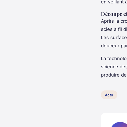
en veillant 
Découpe et
Après la cr
scies à fil
Les surface
douceur par
La technolo
science des
produire de
Actu