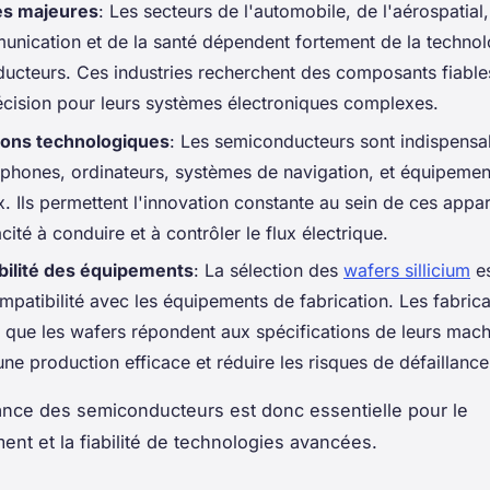
es majeures
: Les secteurs de l'automobile, de l'aérospatial,
unication et de la santé dépendent fortement de la technol
ucteurs. Ces industries recherchent des composants fiable
écision pour leurs systèmes électroniques complexes.
ions technologiques
: Les semiconducteurs sont indispensa
tphones, ordinateurs, systèmes de navigation, et équipemen
 Ils permettent l'innovation constante au sein de ces appar
cité à conduire et à contrôler le flux électrique.
ilité des équipements
: La sélection des
wafers sillicium
es
mpatibilité avec les équipements de fabrication. Les fabric
r que les wafers répondent aux spécifications de leurs mac
une production efficace et réduire les risques de défaillance
nce des semiconducteurs est donc essentielle pour le
nt et la fiabilité de technologies avancées.