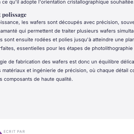
à ce qu'il adopte l'orientation cristallographique souhaitée
 polissage
oissance, les wafers sont découpés avec précision, souv
 diamanté qui permettent de traiter plusieurs wafers simul
s sont ensuite rodées et polies jusqu'à atteindre une pla
faites, essentielles pour les étapes de photolithographie 
gie de fabrication des wafers est donc un équilibre délica
 matériaux et ingénierie de précision, où chaque détail 
s composants de haute qualité.
ECRIT PAR