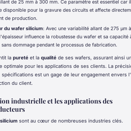
lant de 25 mm à 300 mm. Ce paramètre est essentiel car i
e disponible pour la gravure des circuits et affecte directem
t de production.
r du wafer silicium
: Avec une variabilité allant de 275 µm 
'épaisseur influence la robustesse du wafer et sa capacité 
 sans dommage pendant le processus de fabrication.
tit la
pureté
et la
qualité
de ses wafers, assurant ainsi u
 optimale pour les applications de ses clients. La précis
 spécifications est un gage de leur engagement envers l
ction du client.
tion industrielle et les applications des
ducteurs
silicium
sont au cœur de nombreuses industries clés.