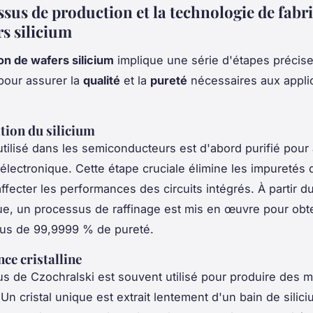
ssus de production et la technologie de fabr
rs silicium
ion de wafers silicium
implique une série d'étapes précise
pour assurer la
qualité
et la
pureté
nécessaires aux appli
ation du silicium
 utilisé dans les semiconducteurs est d'abord purifié pour 
 électronique. Cette étape cruciale élimine les impuretés 
ffecter les performances des circuits intégrés. À partir du
ue, un processus de raffinage est mis en œuvre pour obt
plus de 99,9999 % de pureté.
ce cristalline
s de Czochralski est souvent utilisé pour produire des 
 Un cristal unique est extrait lentement d'un bain de silic