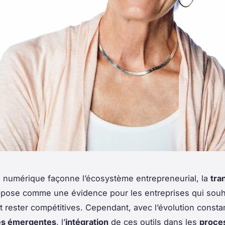
le numérique façonne l’écosystème entrepreneurial, la
tra
pose comme une évidence pour les entreprises qui souh
t rester compétitives. Cependant, avec l’évolution consta
es émergentes
, l’
intégration
de ces outils dans les
proce