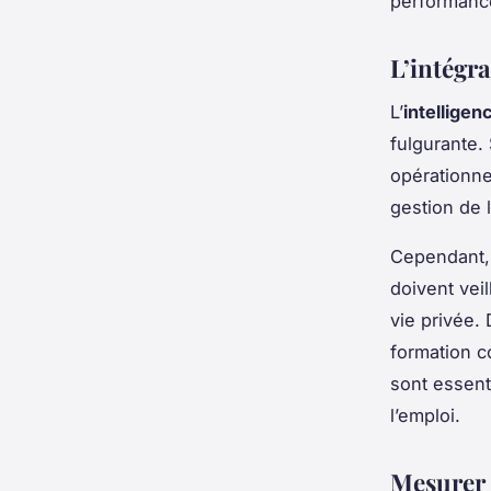
performance 
L’intégra
L’
intelligenc
fulgurante. 
opérationnel
gestion de l
Cependant, 
doivent vei
vie privée. 
formation 
sont essent
l’emploi.
Mesurer 