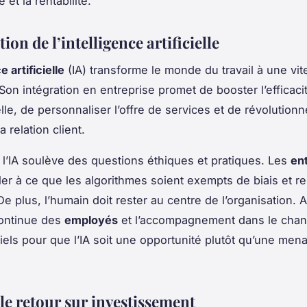
et la rentabilité.
tion de l’intelligence artificielle
e artificielle
(IA) transforme le monde du travail à une vi
Son intégration en entreprise promet de booster l’efficaci
le, de personnaliser l’offre de services et de révolutionn
a relation client.
l’IA soulève des questions éthiques et pratiques. Les
en
ller à ce que les algorithmes soient exempts de biais et r
De plus, l’humain doit rester au centre de l’organisation. Ai
continue des
employés
et l’accompagnement dans le cha
iels pour que l’IA soit une opportunité plutôt qu’une men
le retour sur investissement