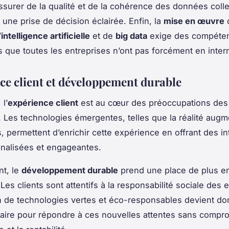
assurer de la qualité et de la cohérence des données coll
 une prise de décision éclairée. Enfin, la
mise en œuvre
’
intelligence artificielle
et de
big data
exige des compéte
s que toutes les entreprises n’ont pas forcément en inter
ce client et développement durable
 l’
expérience client
est au cœur des préoccupations des
. Les technologies émergentes, telles que la réalité aug
s, permettent d’enrichir cette expérience en offrant des in
nalisées et engageantes.
nt, le
développement durable
prend une place de plus e
Les clients sont attentifs à la responsabilité sociale des 
on de technologies vertes et éco-responsables devient do
ire pour répondre à ces nouvelles attentes sans compro