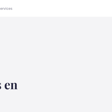
ervices
 en