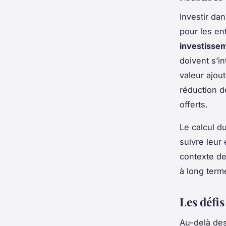
Investir da
pour les en
investisse
doivent s’i
valeur ajou
réduction d
offerts.
Le calcul d
suivre leur
contexte de
à long term
Les défi
Au-delà des