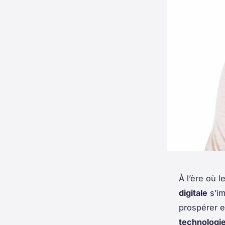
À l’ère où 
digitale
s’im
prospérer e
technologi