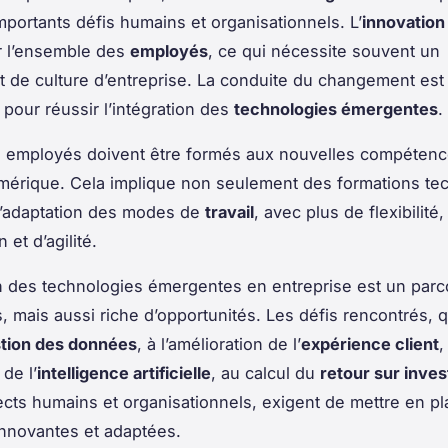
mportants défis humains et organisationnels. L’
innovation
r l’ensemble des
employés
, ce qui nécessite souvent un
de culture d’entreprise. La conduite du changement est
 pour réussir l’intégration des
technologies émergentes
.
s employés doivent être formés aux nouvelles compétenc
umérique. Cela implique non seulement des formations te
l’adaptation des modes de
travail
, avec plus de flexibilité,
 et d’agilité.
on des technologies émergentes en entreprise est un par
 mais aussi riche d’opportunités. Les défis rencontrés, qu
tion des données
, à l’amélioration de l’
expérience client
,
 de l’
intelligence artificielle
, au calcul du
retour sur inve
cts humains et organisationnels, exigent de mettre en p
nnovantes et adaptées.