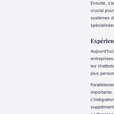
Ensuite, s’
crucial pour
systèmes d
spécialisée
Expérien
Aujourd’hui,
entreprises
les chatbot
plus person
Parallèleme
importante. 
L’intégrati
supplémenta