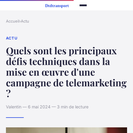
Accueil
›
Actu
ACTU
Quels sont les principaux
défis techniques dans la
mise en œuvre d'une
campagne de telemarketing
?
Valentin — 6 mai 2024 — 3 min de lecture